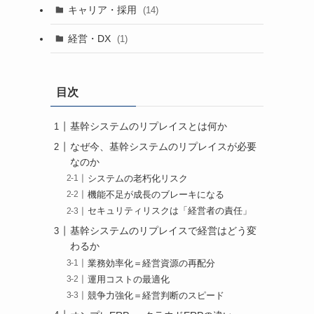
キャリア・採用
(14)
経営・DX
(1)
目次
基幹システムのリプレイスとは何か
なぜ今、基幹システムのリプレイスが必要
なのか
システムの老朽化リスク
機能不足が成長のブレーキになる
セキュリティリスクは「経営者の責任」
基幹システムのリプレイスで経営はどう変
わるか
業務効率化＝経営資源の再配分
運用コストの最適化
競争力強化＝経営判断のスピード