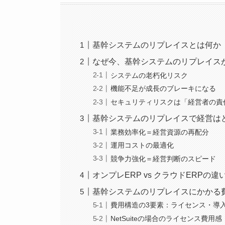
基幹システムのリプレイスとは何か
なぜ今、基幹システムのリプレイス
システムの老朽化リスク
機能不足が成長のブレーキになる
セキュリティリスクは「経営者の責
基幹システムのリプレイスで経営は
業務効率化＝経営資源の再配分
運用コストの最適化
競争力強化＝経営判断のスピード
オンプレERP vs クラウドERPの違
基幹システムのリプレイスにかかる
費用構造の3要素：ライセンス・導
NetSuiteの場合のライセンス費用感