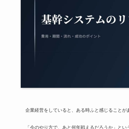
企業経営をしていると、ある時ふと感じることが
「今のやり方で、あと何年戦えるだろうか」とい