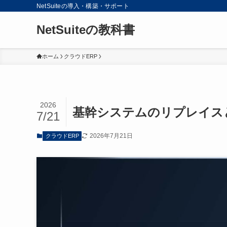
NetSuiteの導入・構築・サポート
NetSuiteの教科書
ホーム
クラウドERP
2026
基幹システムのリプレイス
7/21
2026年7月21日
クラウドERP