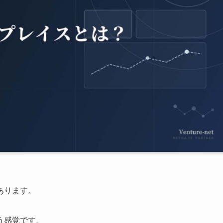
あります。
う感覚です。