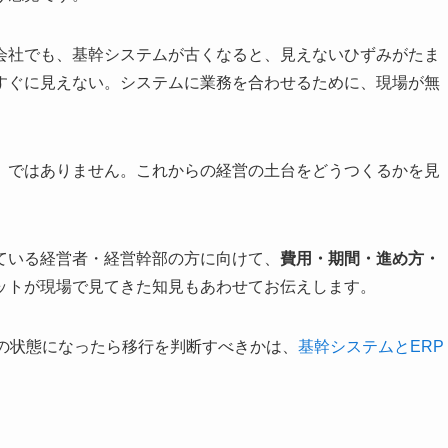
会社でも、基幹システムが古くなると、見えないひずみがたま
すぐに見えない。システムに業務を合わせるために、現場が無
」ではありません。これからの経営の土台をどうつくるかを見
ている経営者・経営幹部の方に向けて、
費用・期間・進め方・
ットが現場で見てきた知見もあわせてお伝えします。
どの状態になったら移行を判断すべきかは、
基幹システムとERP