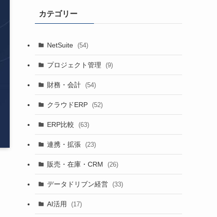
カテゴリー
NetSuite
(54)
プロジェクト管理
(9)
財務・会計
(54)
クラウドERP
(52)
ERP比較
(63)
連携・拡張
(23)
販売・在庫・CRM
(26)
データドリブン経営
(33)
AI活用
(17)