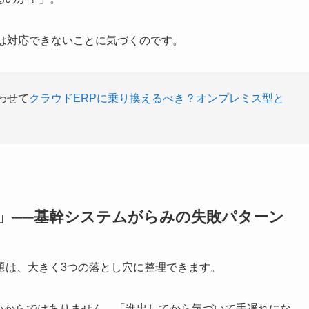
は対応できないことに気づくのです。
わせて
クラウドERPに乗り換えるべき？オンプレミス型と
」──基幹システムがらみの失敗パターン
題は、大きく3つの落とし穴に整理できます。
みたいからではありません。「進出してから気づいて手遅れにな