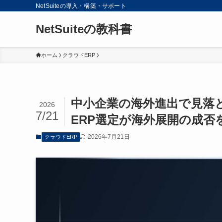
NetSuiteの導入・構築・サポート
NetSuiteの教科書
ホーム
クラウドERP
中小企業の海外進出で見落
2026
7/21
ERP選定が海外展開の成否
2026年7月21日
クラウドERP