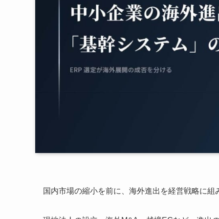
国内市場の縮小を前に、海外進出を経営戦略に組