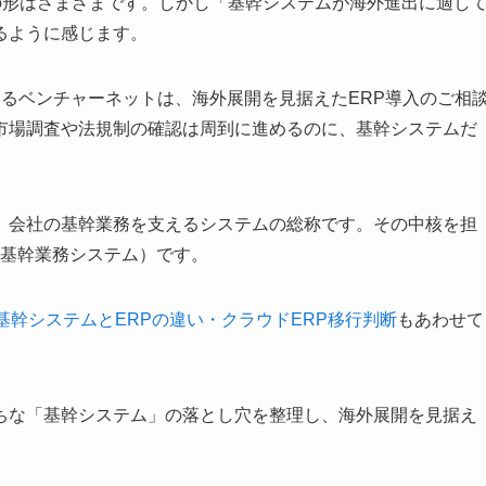
の形はさまざまです。しかし「基幹システムが海外進出に適し
るように感じます。
vider）であるベンチャーネットは、海外展開を見据えたERP導入のご相
市場調査や法規制の確認は周到に進めるのに、基幹システムだ
。
、会社の基幹業務を支えるシステムの総称です。その中核を担
ing＝統合基幹業務システム）です。
基幹システムとERPの違い・クラウドERP移行判断
もあわせて
ちな「基幹システム」の落とし穴を整理し、海外展開を見据え