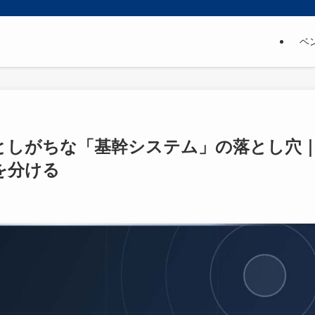
ベ
としがちな「基幹システム」の落とし穴
を分ける