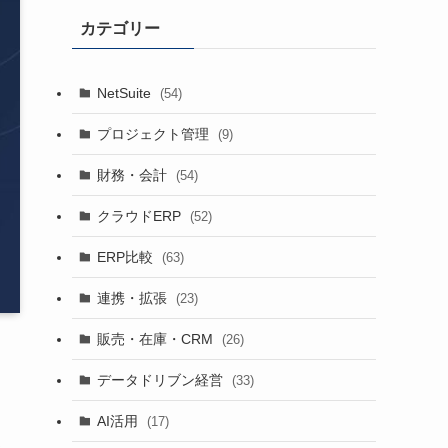
カテゴリー
NetSuite
(54)
プロジェクト管理
(9)
財務・会計
(54)
クラウドERP
(52)
ERP比較
(63)
連携・拡張
(23)
販売・在庫・CRM
(26)
データドリブン経営
(33)
AI活用
(17)