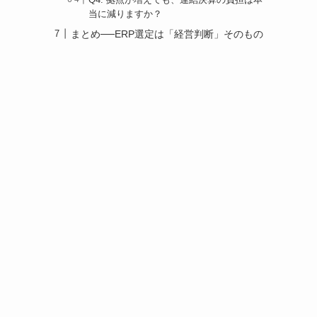
当に減りますか？
まとめ──ERP選定は「経営判断」そのもの