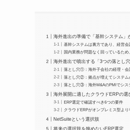
海外進出の準備で「基幹システム」
基幹システムは裏方であり、経営会
国内業務が問題なく回っているため
海外進出で噴出する「3つの落とし
落とし穴①：海外子会社の経理・会
落とし穴②：拠点が増えてシステム
落とし穴③：海外M&AのPMIでシ
海外展開に適したクラウドERPの選
ERP選定で確認すべき6つの要件
クラウドERPがオンプレミス型より
NetSuiteという選択肢
将来の選択肢を狭めないERP選定