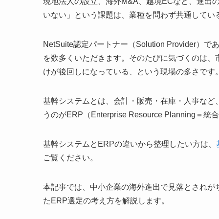
現地法人の設立、海外M&A、越境ECなど、進出
いない」という課題は、業種を問わず共通してい
NetSuite認定パートナー（Solution Pro
を数多くいただきます。そのたびに気づくのは、
けが後回しになっている、という現場の多さです
基幹システムとは、会計・販売・在庫・人事など
うのがERP（Enterprise Resource Plann
基幹システムとERPの違いから整理したい方は、
ご覧ください。
本記事では、中小企業の海外進出で見落とされが
たERP選定の考え方を解説します。