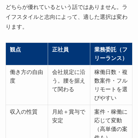
どちらが優れているという話ではありません。ラ
イフスタイルと志向によって、適した選択は変わ
ります。
観点
正社員
業務委託（フ
リーランス）
働き方の自由
会社規定に沿
稼働日数・複
度
う。腰を据え
数案件・フル
て関わる
リモートを選
びやすい
収入の性質
月給＋賞与で
案件・稼働に
安定
応じて変動
（高単価の案
件も）