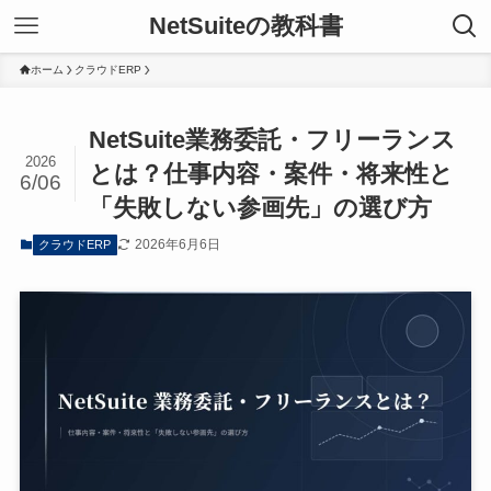
NetSuiteの教科書
ホーム
クラウドERP
NetSuite業務委託・フリーランス
2026
とは？仕事内容・案件・将来性と
6/06
「失敗しない参画先」の選び方
2026年6月6日
クラウドERP