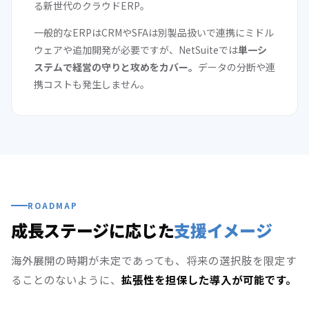
る新世代のクラウドERP。
一般的なERPはCRMやSFAは別製品扱いで連携にミドル
ウェアや追加開発が必要ですが、NetSuiteでは
単一シ
ステムで経営の守りと攻めをカバー。
データの分断や連
携コストも発生しません。
ROADMAP
成長ステージに応じた
支援イメージ
海外展開の時期が未定であっても、将来の選択肢を限定す
ることのないように、
拡張性を担保した導入が可能です。