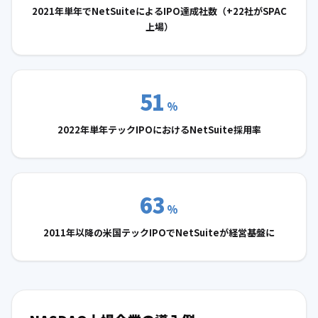
2021年単年でNetSuiteによるIPO達成社数（+22社がSPAC
上場）
51
%
2022年単年テックIPOにおけるNetSuite採用率
63
%
2011年以降の米国テックIPOでNetSuiteが経営基盤に