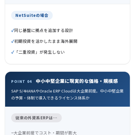
NetSuiteの場合
同じ基盤に拠点を追加する設計
初期投資を活かしたまま海外展開
「二重投資」が発生しない
中小中堅企業に現実的な価格・規模感
POINT 04
SAP S/4HANAやOracle ERP Cloudは大企業前提。中小中堅企業
の予算・体制で導入できるライセンス体系か
従来の外資系ERPは…
大企業前提でコスト・期間が膨大