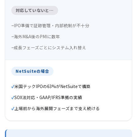
対応していないと…
IPO準備で証跡管理・内部統制が不十分
海外M&A後のPMIに数年
成長フェーズごとにシステム入れ替え
NetSuiteの場合
米国テックIPOの63%がNetSuiteで構築
SOX法対応・GAAP/IFRS準拠の実績
上場前から海外展開フェーズまで支え続ける