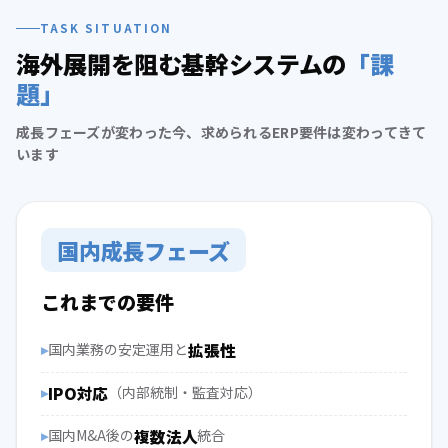
TASK SITUATION
海外展開を阻む基幹システムの
「課
題」
成長フェーズが変わった今、求められるERP要件は変わってきて
います
国内成長フェーズ
これまでの要件
国内業務の安定運用と
拡張性
IPO対応
（内部統制・監査対応）
国内M&A後の
複数法人
統合