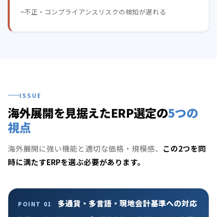
不正・コンプライアンスリスクの検知が遅れる
ISSUE
海外展開を見据えたERP選定の
5つの
視点
海外展開に強い機能と適切な価格・規模感、
この2つを同
時に満たすERPを選ぶ必要があります。
多通貨・多言語・現地会計基準への対応
POINT 01