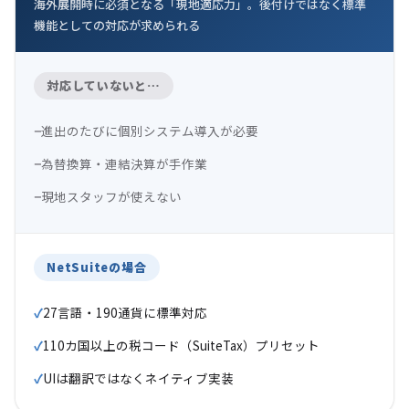
海外展開時に必須となる「現地適応力」。後付けではなく標準
機能としての対応が求められる
対応していないと…
進出のたびに個別システム導入が必要
為替換算・連結決算が手作業
現地スタッフが使えない
NetSuiteの場合
27言語・190通貨に標準対応
110カ国以上の税コード（SuiteTax）プリセット
UIは翻訳ではなくネイティブ実装