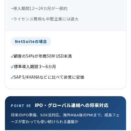
導入期間12〜24カ月が一般的
ライセンス費用も中堅企業には過大
NetSuiteの場合
顧客の54%が年商50M USD未満
標準導入期間 3〜6カ月
SAP S/4HANAなどに比べて非常に安価
IPO・グローバル連結への将来対応
POINT 05
将来のIPO準備、SOX法対応、海外M&A後のPMIまで、成長フェ
ーズが変わっても使い続けられる基盤か