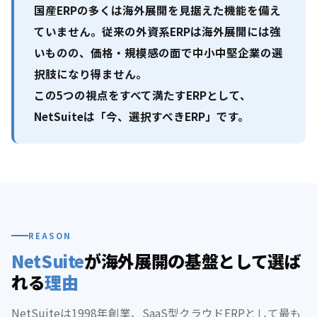
国産ERPの多くは海外展開を見据えた機能を備え
ていません。従来の外資系ERPは海外展開には強
いものの、価格・規模感の面で中小中堅企業の選
択肢になり得ません。
この5つの視点をすべて満たすERPとして、
NetSuiteは「今、選択すべきERP」です。
REASON
NetSuite
が海外展開の基盤として選ば
れる
理由
NetSuiteは1998年創業、SaaS型クラウドERPとして最も