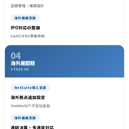
証跡管理・権限設計
海外展開支援
IPO対応の整備
GAAP/IFRS準拠体制
04
海外展開期
STAGE 04
NetSuite導入支援
海外拠点追加設定
OneWorldで子会社追加
海外展開支援
連結決算・多通貨対応