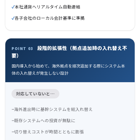
本社通貨へリアルタイム自動連結
各子会社のローカル会計基準に準拠
段階的拡張性（拠点追加時の入れ替え不
POINT 03
要）
国内導入から始めて、海外拠点を順次追加する際にシステム本
体の入れ替えが発生しない設計
対応していないと…
海外進出時に基幹システムを総入れ替え
既存システムへの投資が無駄に
切り替えコストが時間とともに膨張