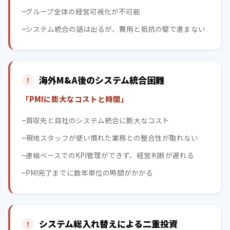
グループ全体の経営可視化が不可能
システム統合の話は出るが、費用と抵抗の壁で進まない
海外M&A後のシステム統合困難
「PMIに膨大なコストと時間」
買収先と自社のシステム統合に膨大なコスト
現地スタッフが使い慣れた業務との整合性が取れない
連結ベースでのKPI管理ができず、経営判断が遅れる
PMI完了までに数年単位の時間がかかる
システム総入れ替えによる二重投資