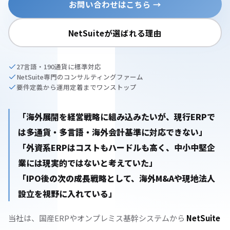
お問い合わせはこちら →
NetSuiteが選ばれる理由
27言語・190通貨に標準対応
NetSuite専門のコンサルティングファーム
要件定義から運用定着までワンストップ
「海外展開を経営戦略に組み込みたいが、現行ERPで
は多通貨・多言語・海外会計基準に対応できない」
「外資系ERPはコストもハードルも高く、中小中堅企
業には現実的ではないと考えていた」
「IPO後の次の成長戦略として、海外M&Aや現地法人
設立を視野に入れている」
当社は、国産ERPやオンプレミス基幹システムから
NetSuite