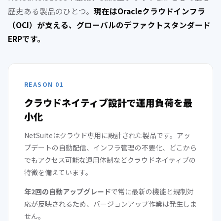
歴史ある製品のひとつ。
現在はOracleクラウドインフラ
（OCI）が支える、グローバルのデファクトスタンダード
ERPです。
REASON 01
クラウドネイティブ設計で運用負荷を最
小化
NetSuiteはクラウド専用に設計された製品です。アッ
プデートの自動配信、インフラ管理の不要化、どこから
でもアクセス可能な運用体制などクラウドネイティブの
特徴を備えています。
年2回の自動アップグレード
で常に最新の機能と規制対
応が反映されるため、バージョンアップ作業は発生しま
せん。