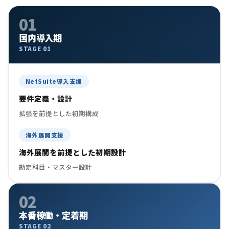
01
国内導入期
STAGE 01
NetSuite導入支援
要件定義・設計
拡張を前提とした初期構成
海外展開支援
海外展開を前提とした初期設計
勘定科目・マスター設計
02
本番稼働・定着期
STAGE 02