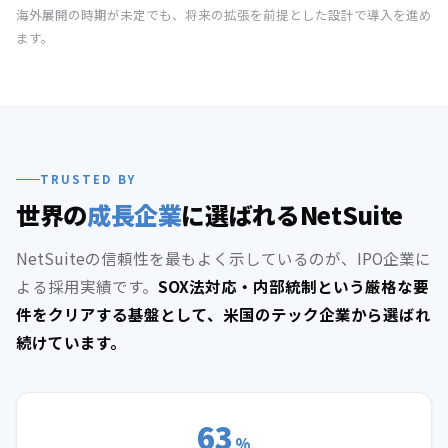
海外展開の時期が未定でも、将来の拡張を前提とした設計で導入を進め
ます。
TRUSTED BY
世界の
成長企業
に選ばれるNetSuite
NetSuiteの信頼性を最もよく示しているのが、IPO企業に
よる採用実績です。
SOX法対応・内部統制という厳格な要
件をクリアする基盤として、米国のテック企業から選ばれ
続けています。
63
%