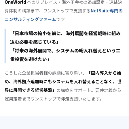
OneWorld
へのリプレイス・海外子会社の追加設定・連結決
算体制の構築まで、ワンストップで支援する
NetSuite専門の
コンサルティングファーム
です。
「日本市場の縮小を前に、海外展開を経営戦略に組み
込む必要を感じている」
「将来の海外展開で、システムの総入れ替えという二
重投資を避けたい」
こうした企業担当者様の課題に寄り添い、
「国内導入から始
め、海外拠点追加時にもシステムを入れ替えることなく、世
界に展開できる経営基盤」
の構築をサポート。要件定義から
運用定着までワンストップで伴走支援いたします。