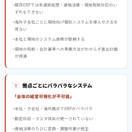
既存ERPでは多通貨処理・連結決算・現地税制対応のい
ずれもできない
海外子会社ごとに現地向け個別システムを導入せざるを
得ない
本社と現地のシステム連携が断絶する
現地の税制・会計基準への準拠方法がわからず進出計画
が停滞
拠点ごとにバラバラなシステム
「全体の経営可視化が不可能」
本社・子会社・海外拠点でERPがバラバラ
勘定科目・マスタ体系が統一されていない
連結決算のたびに変換・調整作業が発生