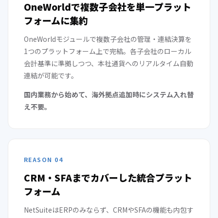
OneWorldで複数子会社を単一プラット
フォームに集約
OneWorldモジュールで複数子会社の管理・連結決算を
1つのプラットフォーム上で完結。各子会社のローカル
会計基準に準拠しつつ、本社通貨へのリアルタイム自動
連結が可能です。
国内業務から始めて、海外拠点追加時にシステム入れ替
え不要。
REASON 04
CRM・SFAまでカバーした統合プラット
フォーム
NetSuiteはERPのみならず、CRMやSFAの機能も内包す