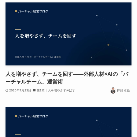
人を増やさず、チームを回す——外部人材×AIの「バ
ーチャルチーム」運営術
2026年7月23日
第1章｜人を増やさず伸ばす
持田 卓臣