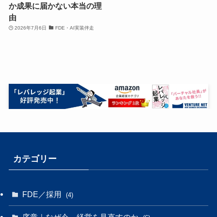
か成果に届かない本当の理
由
2026年7月6日
FDE・AI実装伴走
カテゴリー
FDE／採用
(4)