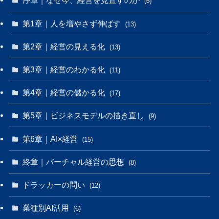
序章｜なぜ今、経営を見直すのか
(6)
第1章｜人を増やさず伸ばす
(13)
第2章｜経営の見える化
(13)
第3章｜経営のわかる化
(11)
第4章｜経営の儲かる化
(17)
第5章｜ビジネスモデルの描き直し
(9)
第6章｜AI×経営
(15)
終章｜バーチャル経営の思想
(8)
ドラッカーの問い
(12)
業種別AI活用
(6)