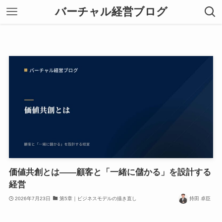
バーチャル経営ブログ
価値共創とは——顧客と「一緒に儲かる」を設計する
経営
2026年7月23日
第5章｜ビジネスモデルの描き直し
持田 卓臣