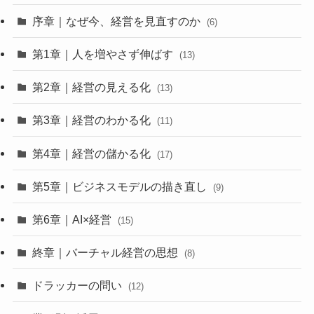
序章｜なぜ今、経営を見直すのか
(6)
第1章｜人を増やさず伸ばす
(13)
第2章｜経営の見える化
(13)
第3章｜経営のわかる化
(11)
第4章｜経営の儲かる化
(17)
第5章｜ビジネスモデルの描き直し
(9)
第6章｜AI×経営
(15)
終章｜バーチャル経営の思想
(8)
ドラッカーの問い
(12)