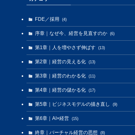
FDE／採用
(4)
序章｜なぜ今、経営を見直すのか
(6)
第1章｜人を増やさず伸ばす
(13)
第2章｜経営の見える化
(13)
第3章｜経営のわかる化
(11)
第4章｜経営の儲かる化
(17)
第5章｜ビジネスモデルの描き直し
(9)
第6章｜AI×経営
(15)
終章｜バーチャル経営の思想
(8)