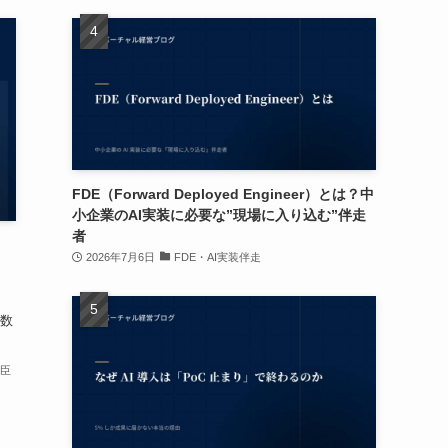
FDE（Forward Deployed Engineer）とは？中
小企業のAI実装に必要な”現場に入り込む”伴走
者
2026年7月6日
FDE・AI実装伴走
数
卓臣