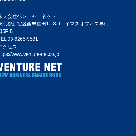
株式会社ベンチャーネット
東京都新宿区西早稲田1-18-9 イマスオフィス早稲
田5F-B
TEL 03-6265-9581
アクセス
ttps://www.venture-net.co.jp