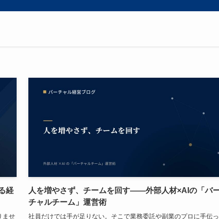
る経
人を増やさず、チームを回す——外部人材×AIの「バ
チャルチーム」運営術
りませ
社員だけでは手が足りない。そこで業務委託や副業のプロに手伝っ