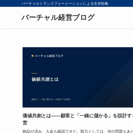
バーチャルトランスフォーメーションによる生存戦略
バーチャル経営ブログ
価値共創とは——顧客と「一緒に儲かる」を設計す
営
納品が済み、入金も確認できた。取引としては、何の問題もあ