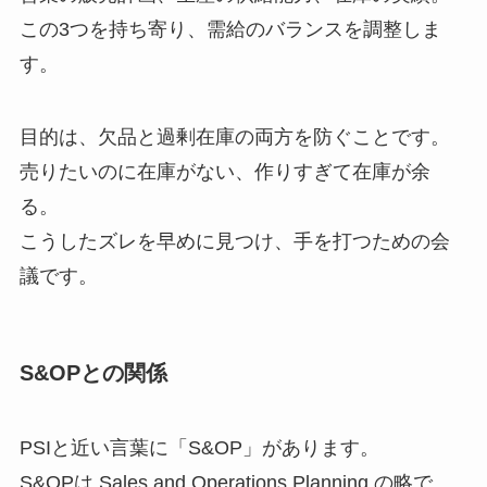
この3つを持ち寄り、需給のバランスを調整しま
す。
目的は、欠品と過剰在庫の両方を防ぐことです。
売りたいのに在庫がない、作りすぎて在庫が余
る。
こうしたズレを早めに見つけ、手を打つための会
議です。
S&OPとの関係
PSIと近い言葉に「S&OP」があります。
S&OPは Sales and Operations Planning の略で、