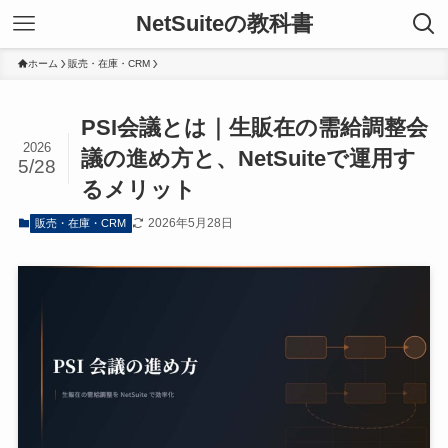
NetSuiteの教科書
ホーム
販売・在庫・CRM
PSI会議とは｜生販在の需給調整会
2026
議の進め方と、NetSuiteで運用す
5/28
るメリット
2026年5月28日
販売・在庫・CRM