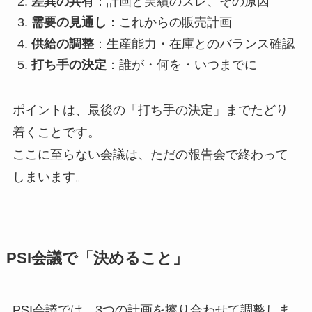
差異の共有
：計画と実績のズレ、その原因
需要の見通し
：これからの販売計画
供給の調整
：生産能力・在庫とのバランス確認
打ち手の決定
：誰が・何を・いつまでに
ポイントは、最後の「打ち手の決定」までたどり
着くことです。
ここに至らない会議は、ただの報告会で終わって
しまいます。
PSI会議で「決めること」
PSI会議では、3つの計画を擦り合わせて調整しま