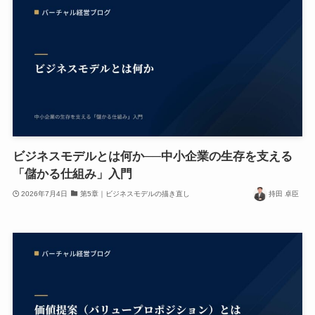
ビジネスモデルとは何か──中小企業の生存を支える
「儲かる仕組み」入門
2026年7月4日
第5章｜ビジネスモデルの描き直し
持田 卓臣