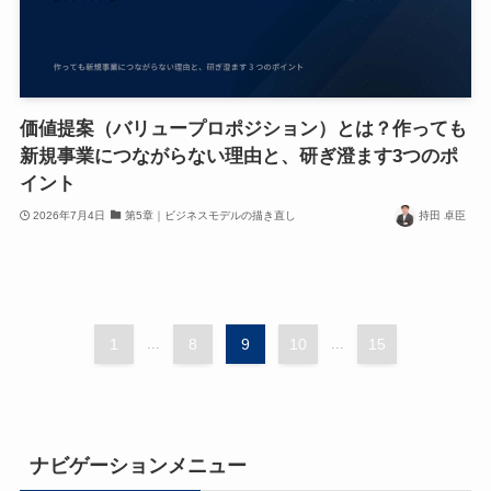
価値提案（バリュープロポジション）とは？作っても
新規事業につながらない理由と、研ぎ澄ます3つのポ
イント
2026年7月4日
第5章｜ビジネスモデルの描き直し
持田 卓臣
1
...
8
9
10
...
15
ナビゲーションメニュー