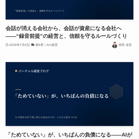
会話が消える会社から、会話が資産になる会社へ
——“録音前提”の経営と、信頼を守るルールづくり
2026年7月4日
第6章｜AI×経営
持田 卓臣
「ためていない」が、いちばんの負債になる——AIが