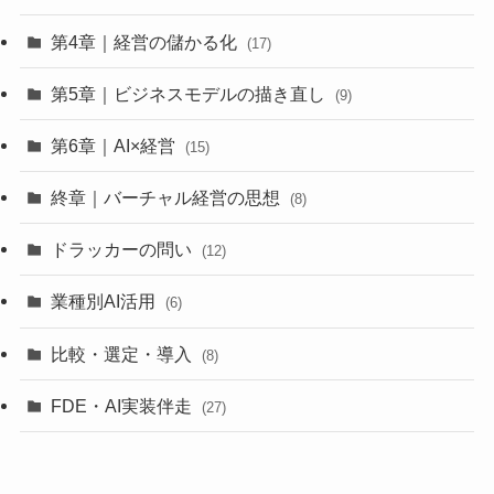
第4章｜経営の儲かる化
(17)
第5章｜ビジネスモデルの描き直し
(9)
第6章｜AI×経営
(15)
終章｜バーチャル経営の思想
(8)
ドラッカーの問い
(12)
業種別AI活用
(6)
比較・選定・導入
(8)
FDE・AI実装伴走
(27)