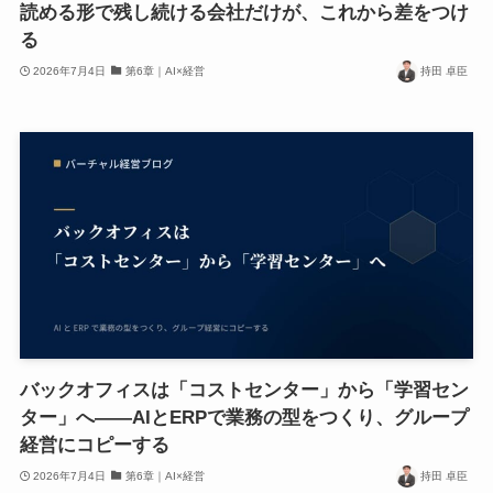
読める形で残し続ける会社だけが、これから差をつけ
る
2026年7月4日
第6章｜AI×経営
持田 卓臣
バックオフィスは「コストセンター」から「学習セン
ター」へ——AIとERPで業務の型をつくり、グループ
経営にコピーする
2026年7月4日
第6章｜AI×経営
持田 卓臣