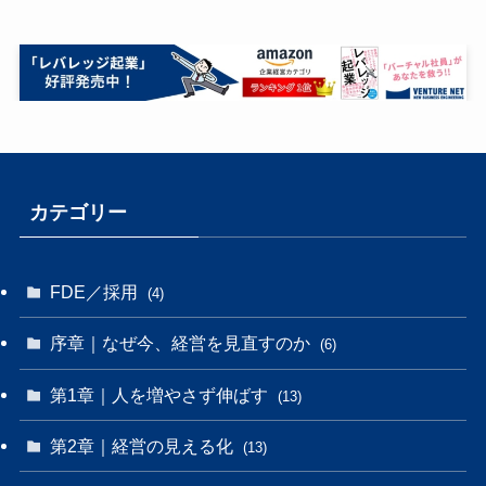
カテゴリー
FDE／採用
(4)
序章｜なぜ今、経営を見直すのか
(6)
第1章｜人を増やさず伸ばす
(13)
第2章｜経営の見える化
(13)