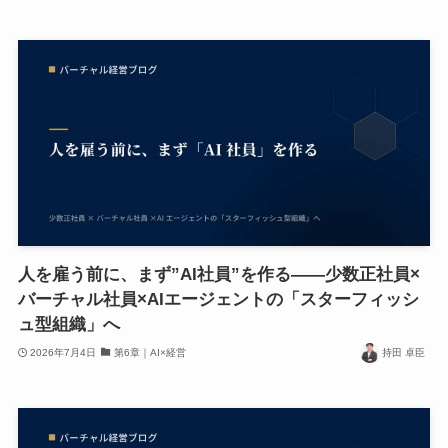
人を雇う前に、まず”AI社員”を作る——少数正社員×
バーチャル社員×AIエージェントの「スターフィッシ
ュ型組織」へ
2026年7月4日
第6章｜AI×経営
持田 卓臣