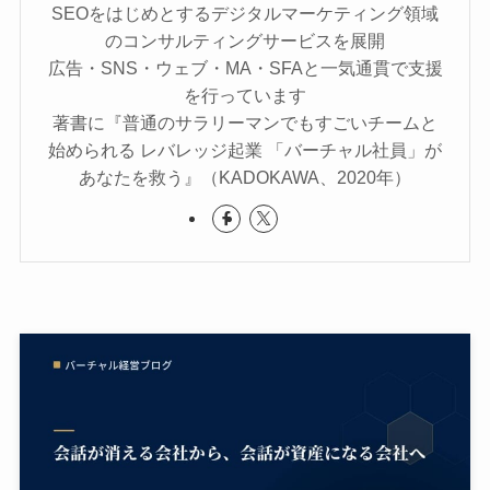
SEOをはじめとするデジタルマーケティング領域
のコンサルティングサービスを展開
広告・SNS・ウェブ・MA・SFAと一気通貫で支援
を行っています
著書に『普通のサラリーマンでもすごいチームと
始められる レバレッジ起業 「バーチャル社員」が
あなたを救う』（KADOKAWA、2020年）