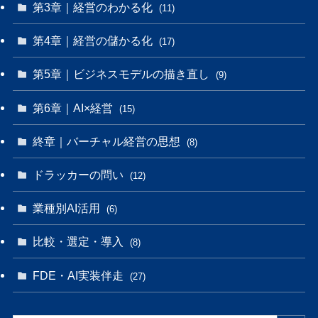
第3章｜経営のわかる化
(11)
第4章｜経営の儲かる化
(17)
第5章｜ビジネスモデルの描き直し
(9)
第6章｜AI×経営
(15)
終章｜バーチャル経営の思想
(8)
ドラッカーの問い
(12)
業種別AI活用
(6)
比較・選定・導入
(8)
FDE・AI実装伴走
(27)