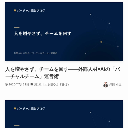
人を増やさず、チームを回す——外部人材×AIの「バ
ーチャルチーム」運営術
2026年7月23日
第1章｜人を増やさず伸ばす
持田 卓臣