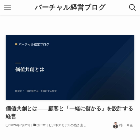
バーチャル経営ブログ
価値共創とは——顧客と「一緒に儲かる」を設計する
経営
2026年7月23日
第5章｜ビジネスモデルの描き直し
持田 卓臣