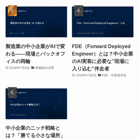
製造業の中小企業がAIで変
FDE（Forward Deployed
わる——現場とバックオフ
Engineer）とは？中小企業
ィスの両輪
のAI実装に必要な”現場に
入り込む”伴走者
2026年7月6日
業種別AI活用
2026年7月6日
FDE・AI実装伴走
中小企業のニッチ戦略と
は？「勝てる小さな場所」