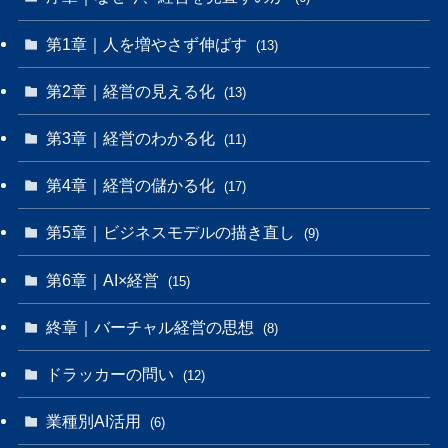
第1章｜人を増やさず伸ばす
(13)
第2章｜経営の見える化
(13)
第3章｜経営のわかる化
(11)
第4章｜経営の儲かる化
(17)
第5章｜ビジネスモデルの描き直し
(9)
第6章｜AI×経営
(15)
終章｜バーチャル経営の思想
(8)
ドラッカーの問い
(12)
業種別AI活用
(6)