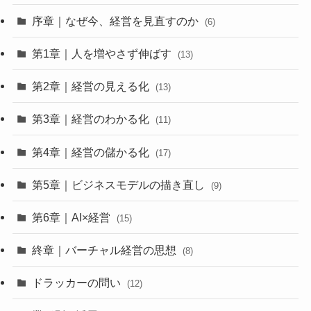
序章｜なぜ今、経営を見直すのか
(6)
第1章｜人を増やさず伸ばす
(13)
第2章｜経営の見える化
(13)
第3章｜経営のわかる化
(11)
第4章｜経営の儲かる化
(17)
第5章｜ビジネスモデルの描き直し
(9)
第6章｜AI×経営
(15)
終章｜バーチャル経営の思想
(8)
ドラッカーの問い
(12)