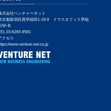
株式会社ベンチャーネット
東京都新宿区西早稲田1-18-9 イマスオフィス早稲
田5F-B
TEL 03-6265-9581
アクセス
ttps://www.venture-net.co.jp