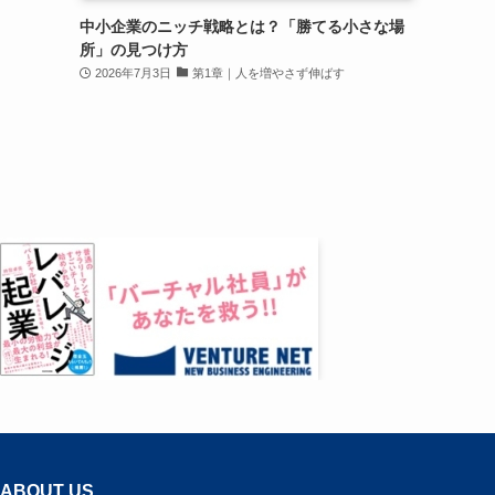
中小企業のニッチ戦略とは？「勝てる小さな場
所」の見つけ方
2026年7月3日
第1章｜人を増やさず伸ばす
ABOUT US