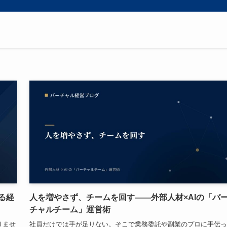
る経
人を増やさず、チームを回す——外部人材×AIの「バ
チャルチーム」運営術
りませ
社員だけでは手が足りない。そこで業務委託や副業のプロに手伝っ