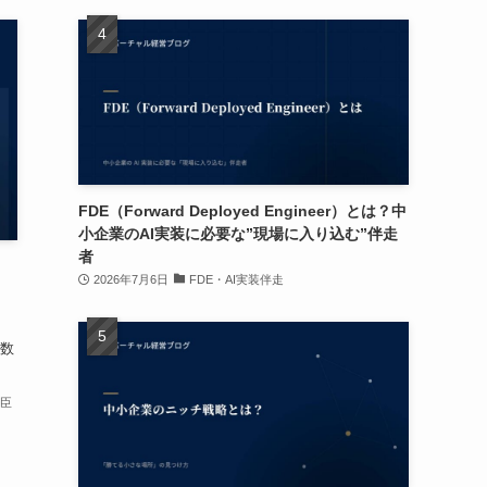
FDE（Forward Deployed Engineer）とは？中
小企業のAI実装に必要な”現場に入り込む”伴走
者
2026年7月6日
FDE・AI実装伴走
数
卓臣