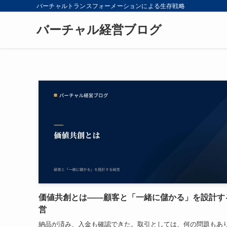
バーチャルトランスフォーメーションによる生存戦略
バーチャル経営ブログ
価値共創とは——顧客と「一緒に儲かる」を設計す
営
納品が済み、入金も確認できた。取引としては、何の問題もあ