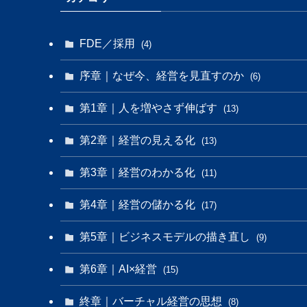
FDE／採用
(4)
序章｜なぜ今、経営を見直すのか
(6)
第1章｜人を増やさず伸ばす
(13)
第2章｜経営の見える化
(13)
第3章｜経営のわかる化
(11)
第4章｜経営の儲かる化
(17)
第5章｜ビジネスモデルの描き直し
(9)
第6章｜AI×経営
(15)
終章｜バーチャル経営の思想
(8)