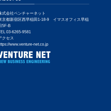
株式会社ベンチャーネット
東京都新宿区西早稲田1-18-9 イマスオフィス早稲
田5F-B
TEL 03-6265-9581
アクセス
ttps://www.venture-net.co.jp