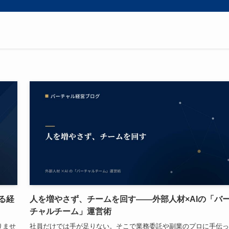
る経
人を増やさず、チームを回す——外部人材×AIの「バ
チャルチーム」運営術
りませ
社員だけでは手が足りない。そこで業務委託や副業のプロに手伝っ