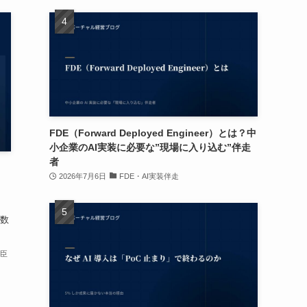
FDE（Forward Deployed Engineer）とは？中
小企業のAI実装に必要な”現場に入り込む”伴走
者
2026年7月6日
FDE・AI実装伴走
数
卓臣