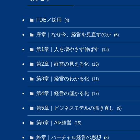
FDE／採用
(4)
序章｜なぜ今、経営を見直すのか
(6)
第1章｜人を増やさず伸ばす
(13)
第2章｜経営の見える化
(13)
第3章｜経営のわかる化
(11)
第4章｜経営の儲かる化
(17)
第5章｜ビジネスモデルの描き直し
(9)
第6章｜AI×経営
(15)
終章｜バーチャル経営の思想
(8)