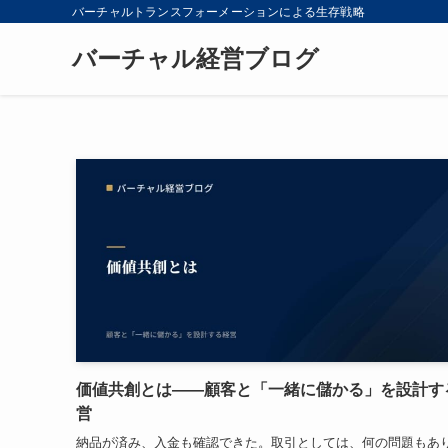
バーチャルトランスフォーメーションによる生存戦略
バーチャル経営ブログ
価値共創とは——顧客と「一緒に儲かる」を設計す
営
納品が済み、入金も確認できた。取引としては、何の問題もあ