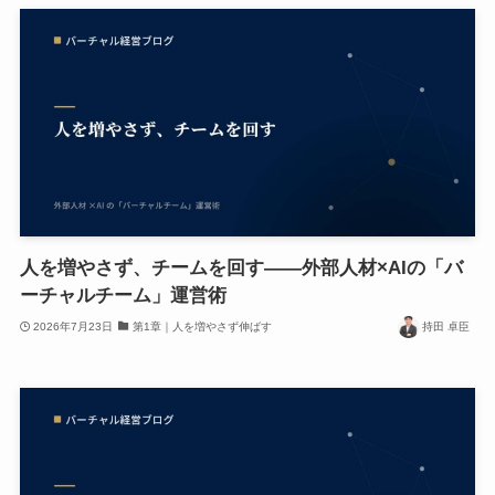
人を増やさず、チームを回す——外部人材×AIの「バ
ーチャルチーム」運営術
2026年7月23日
第1章｜人を増やさず伸ばす
持田 卓臣