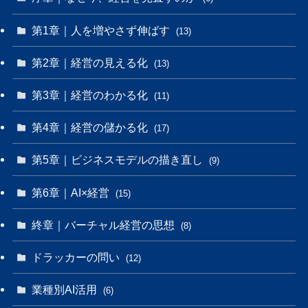
第1章｜人を増やさず伸ばす
(13)
第2章｜経営の見える化
(13)
第3章｜経営のわかる化
(11)
第4章｜経営の儲かる化
(17)
第5章｜ビジネスモデルの描き直し
(9)
第6章｜AI×経営
(15)
終章｜バーチャル経営の思想
(8)
ドラッカーの問い
(12)
業種別AI活用
(6)