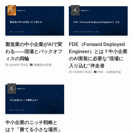
製造業の中小企業がAIで変
FDE（Forward Deployed
わる——現場とバックオフ
Engineer）とは？中小企業
ィスの両輪
のAI実装に必要な”現場に
入り込む”伴走者
2026年7月6日
業種別AI活用
2026年7月6日
FDE・AI実装伴走
中小企業のニッチ戦略と
は？「勝てる小さな場所」