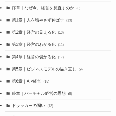
序章｜なぜ今、経営を見直すのか
(6)
第1章｜人を増やさず伸ばす
(13)
第2章｜経営の見える化
(13)
第3章｜経営のわかる化
(11)
第4章｜経営の儲かる化
(17)
第5章｜ビジネスモデルの描き直し
(9)
第6章｜AI×経営
(15)
終章｜バーチャル経営の思想
(8)
ドラッカーの問い
(12)