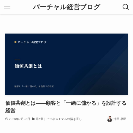
バーチャル経営ブログ
価値共創とは——顧客と「一緒に儲かる」を設計する
経営
2026年7月23日
第5章｜ビジネスモデルの描き直し
持田 卓臣