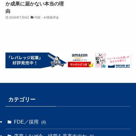
か成果に届かない本当の理
由
2026年7月6日
FDE・AI実装伴走
カテゴリー
FDE／採用
(4)