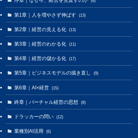
序章｜なぜ今、経営を見直すのか
(6)
第1章｜人を増やさず伸ばす
(13)
第2章｜経営の見える化
(13)
第3章｜経営のわかる化
(11)
第4章｜経営の儲かる化
(17)
第5章｜ビジネスモデルの描き直し
(9)
第6章｜AI×経営
(15)
終章｜バーチャル経営の思想
(8)
ドラッカーの問い
(12)
業種別AI活用
(6)