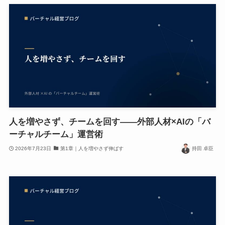
人を増やさず、チームを回す——外部人材×AIの「バ
ーチャルチーム」運営術
2026年7月23日
第1章｜人を増やさず伸ばす
持田 卓臣