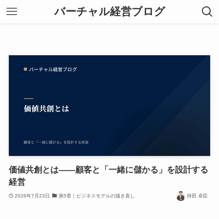
バーチャル経営ブログ
価値共創とは——顧客と「一緒に儲かる」を設計する
経営
2026年7月23日
第5章｜ビジネスモデルの描き直し
持田 卓臣