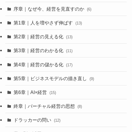
序章｜なぜ今、経営を見直すのか
(6)
第1章｜人を増やさず伸ばす
(13)
第2章｜経営の見える化
(13)
第3章｜経営のわかる化
(11)
第4章｜経営の儲かる化
(17)
第5章｜ビジネスモデルの描き直し
(9)
第6章｜AI×経営
(15)
終章｜バーチャル経営の思想
(8)
ドラッカーの問い
(12)