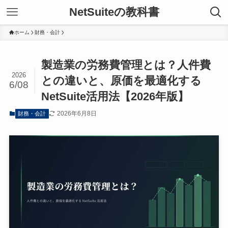
NetSuiteの教科書
ホーム
財務・会計
製造業の労務費管理とは？人件費
2026
との違いと、原価を最適化する
6/08
NetSuite活用法【2026年版】
2026年6月8日
財務・会計