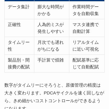
データ集計
膨大な時間が
作業時間デー
かかる
タを自動収集
正確性
人為的ミスが
マスタ連携で
発生しやすい
自動計算
タイムリー
月次でも遅れ
リアルタイム
性
がちになる
に近い可視化
製品別・間
手計算で煩雑
配賦基準に応
接費の配賦
じて自動配賦
数字がタイムリーにそろうと、原価管理の精度は
大きく変わります。PDCAサイクルを速く回しなが
ら、きめ細かいコストコントロールができるよう
になります。