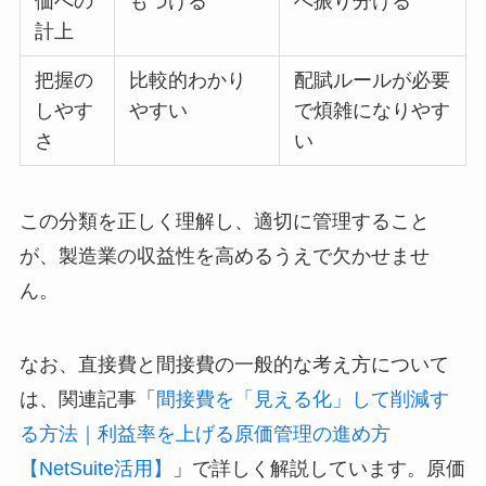
価への
もづける
へ振り分ける
計上
把握の
比較的わかり
配賦ルールが必要
しやす
やすい
で煩雑になりやす
さ
い
この分類を正しく理解し、適切に管理すること
が、製造業の収益性を高めるうえで欠かせませ
ん。
なお、直接費と間接費の一般的な考え方について
は、関連記事「
間接費を「見える化」して削減す
る方法｜利益率を上げる原価管理の進め方
【NetSuite活用】
」で詳しく解説しています。原価