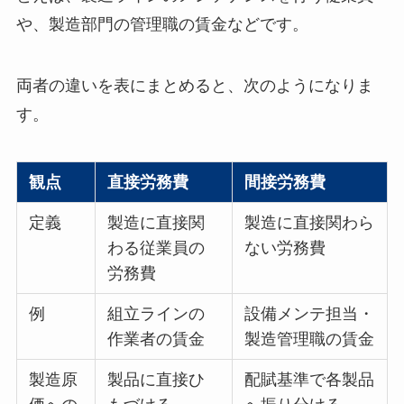
や、製造部門の管理職の賃金などです。
両者の違いを表にまとめると、次のようになりま
す。
観点
直接労務費
間接労務費
定義
製造に直接関
製造に直接関わら
わる従業員の
ない労務費
労務費
例
組立ラインの
設備メンテ担当・
作業者の賃金
製造管理職の賃金
製造原
製品に直接ひ
配賦基準で各製品