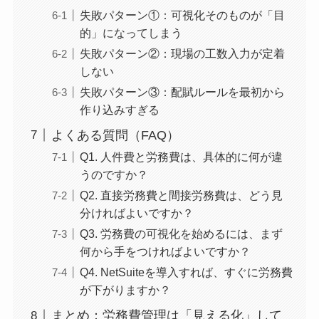
失敗パターン①：可視化そのものが「目
的」になってしまう
失敗パターン②：現場の工数入力が定着
しない
失敗パターン③：配賦ルールを最初から
作り込みすぎる
よくある質問（FAQ）
Q1. 人件費と労務費は、具体的に何が違
うのですか？
Q2. 直接労務費と間接労務費は、どう見
分ければよいですか？
Q3. 労務費の可視化を始めるには、まず
何から手をつければよいですか？
Q4. NetSuiteを導入すれば、すぐに労務費
が下がりますか？
まとめ：労務費管理は「見える化」して