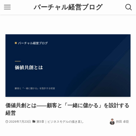
バーチャル経営ブログ
価値共創とは——顧客と「一緒に儲かる」を設計する
経営
2026年7月23日
第5章｜ビジネスモデルの描き直し
持田 卓臣