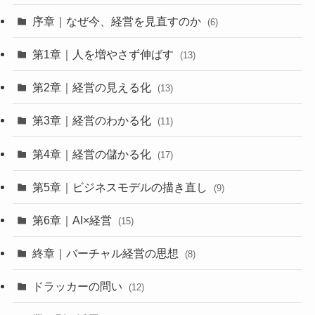
序章｜なぜ今、経営を見直すのか
(6)
第1章｜人を増やさず伸ばす
(13)
第2章｜経営の見える化
(13)
第3章｜経営のわかる化
(11)
第4章｜経営の儲かる化
(17)
第5章｜ビジネスモデルの描き直し
(9)
第6章｜AI×経営
(15)
終章｜バーチャル経営の思想
(8)
ドラッカーの問い
(12)