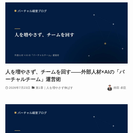
人を増やさず、チームを回す——外部人材×AIの「バ
ーチャルチーム」運営術
2026年7月23日
第1章｜人を増やさず伸ばす
持田 卓臣