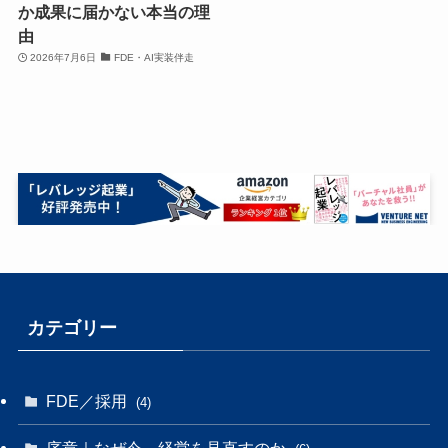
か成果に届かない本当の理
由
2026年7月6日
FDE・AI実装伴走
カテゴリー
FDE／採用
(4)