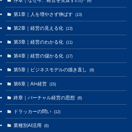
序章｜なぜ今、経営を見直すのか
(6)
第1章｜人を増やさず伸ばす
(13)
第2章｜経営の見える化
(13)
第3章｜経営のわかる化
(11)
第4章｜経営の儲かる化
(17)
第5章｜ビジネスモデルの描き直し
(9)
第6章｜AI×経営
(15)
終章｜バーチャル経営の思想
(8)
ドラッカーの問い
(12)
業種別AI活用
(6)