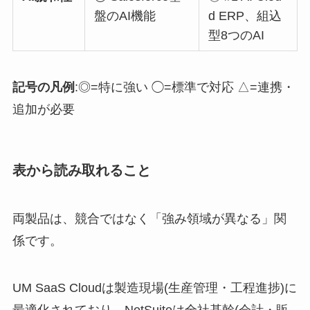
盤のAI機能
d ERP、組込
型8つのAI
記号の凡例
:◎=特に強い ◯=標準で対応 △=連携・
追加が必要
表から読み取れること
両製品は、競合ではなく「強み領域が異なる」関
係です。
UM SaaS Cloudは製造現場(生産管理・工程進捗)に
最適化されており、NetSuiteは全社基幹(会計・販