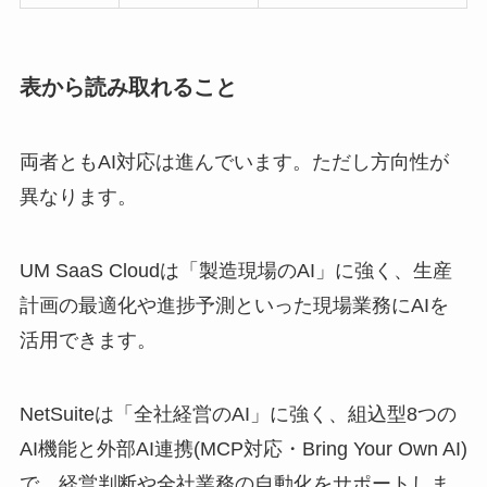
表から読み取れること
両者ともAI対応は進んでいます。ただし方向性が
異なります。
UM SaaS Cloudは「製造現場のAI」に強く、生産
計画の最適化や進捗予測といった現場業務にAIを
活用できます。
NetSuiteは「全社経営のAI」に強く、組込型8つの
AI機能と外部AI連携(MCP対応・Bring Your Own AI)
で、経営判断や全社業務の自動化をサポートしま