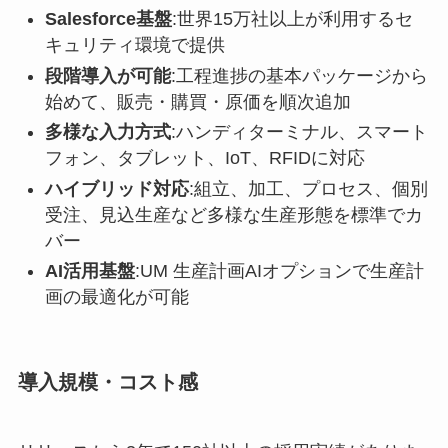
Salesforce基盤
:世界15万社以上が利用するセ
キュリティ環境で提供
段階導入が可能
:工程進捗の基本パッケージから
始めて、販売・購買・原価を順次追加
多様な入力方式
:ハンディターミナル、スマート
フォン、タブレット、IoT、RFIDに対応
ハイブリッド対応
:組立、加工、プロセス、個別
受注、見込生産など多様な生産形態を標準でカ
バー
AI活用基盤
:UM 生産計画AIオプションで生産計
画の最適化が可能
導入規模・コスト感