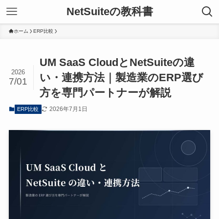
NetSuiteの教科書
ホーム
ERP比較
UM SaaS CloudとNetSuiteの違
2026
い・連携方法｜製造業のERP選び
7/01
方を専門パートナーが解説
2026年7月1日
ERP比較