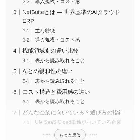
導入規模・コスト感
NetSuiteとは — 世界基準のAIクラウド
ERP
主な特徴
導入規模・コスト感
機能領域別の違い比較
表から読み取れること
AIとの親和性の違い
表から読み取れること
コスト構造と費用感の違い
表から読み取れること
どんな企業に向いている？選び方の指針
UM SaaS Cloud単独が向いている企業
もっと見る