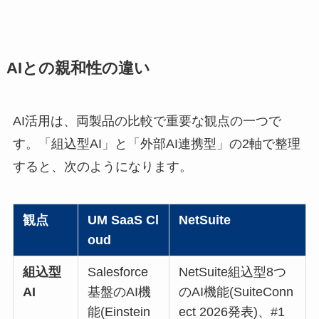
AIとの親和性の違い
AI活用は、両製品の比較で重要な観点の一つで
す。「組込型AI」と「外部AI連携型」の2軸で整理
すると、次のようになります。
観点
UM SaaS Cl
NetSuite
oud
組込型
Salesforce
NetSuite組込型8つ
AI
基盤のAI機
のAI機能(SuiteConn
能(Einstein
ect 2026発表)、#1