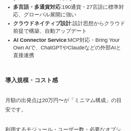
多言語・多通貨対応
:190通貨・27言語に標準対
応、グローバル展開に強い
クラウドネイティブ設計
:設計思想からクラウド
前提で構築、自動アップデート
AI Connector Service
:MCP対応・Bring Your
Own AIで、ChatGPTやClaudeなどの外部AIと
直接連携
導入規模・コスト感
月額の出発点は20万円〜が「ミニマム構成」の目
安です。
利用するモジュール・ユーザー数・必要なオプシ