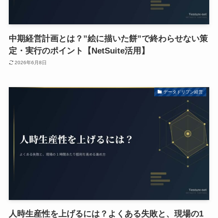
中期経営計画とは？”絵に描いた餅”で終わらせない策
定・実行のポイント【NetSuite活用】
2026年6月8日
データドリブン経営
人時生産性を上げるには？よくある失敗と、現場の1