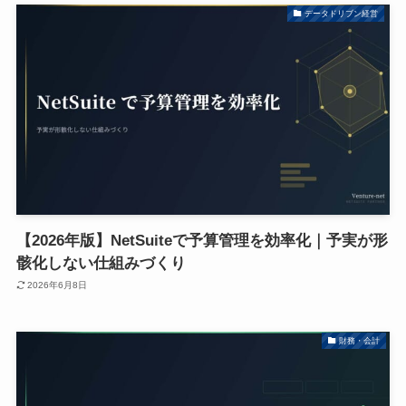
データドリブン経営
【2026年版】NetSuiteで予算管理を効率化｜予実が形
骸化しない仕組みづくり
2026年6月8日
財務・会計