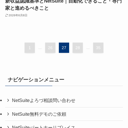
新収益認識基準とNetSuite｜自動化できること・専門
家と進めるべきこと
2026年6月8日
1
...
26
27
28
...
35
ナビゲーションメニュー
NetSuiteよろづ相談問い合わせ
NetSuite無料デモのご依頼
NetSuiteパートナーリプレイス