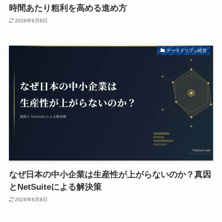
時間あたり粗利を高める進め方
2026年6月8日
データドリブン経営
なぜ日本の中小企業は生産性が上がらないのか？真因
とNetSuiteによる解決策
2026年6月8日