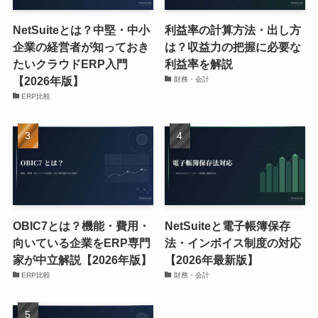
NetSuiteとは？中堅・中小
利益率の計算方法・出し方
企業の経営者が知っておき
は？収益力の把握に必要な
たいクラウドERP入門
利益率を解説
【2026年版】
財務・会計
ERP比較
OBIC7とは？機能・費用・
NetSuiteと電子帳簿保存
向いている企業をERP専門
法・インボイス制度の対応
家が中立解説【2026年版】
【2026年最新版】
ERP比較
財務・会計