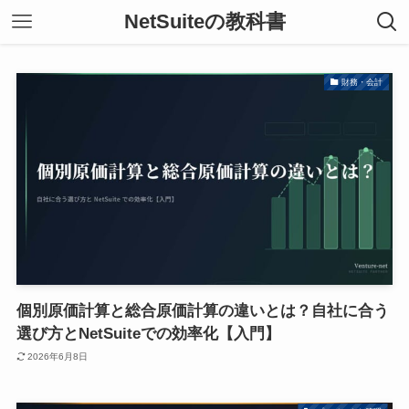
NetSuiteの教科書
財務・会計
個別原価計算と総合原価計算の違いとは？自社に合う
選び方とNetSuiteでの効率化【入門】
2026年6月8日