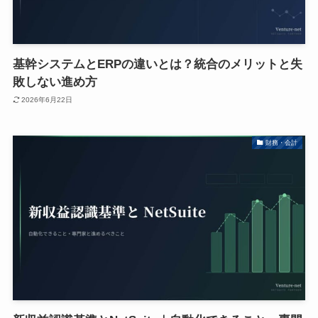
基幹システムとERPの違いとは？統合のメリットと失
敗しない進め方
2026年6月22日
財務・会計