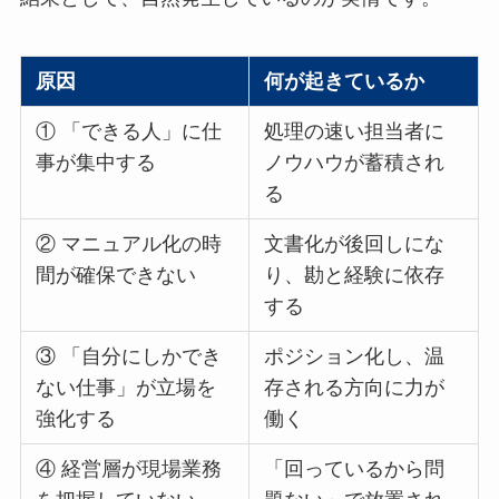
原因
何が起きているか
① 「できる人」に仕
処理の速い担当者に
事が集中する
ノウハウが蓄積され
る
② マニュアル化の時
文書化が後回しにな
間が確保できない
り、勘と経験に依存
する
③ 「自分にしかでき
ポジション化し、温
ない仕事」が立場を
存される方向に力が
強化する
働く
④ 経営層が現場業務
「回っているから問