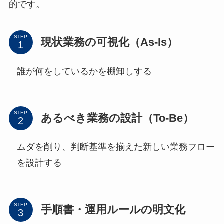
的です。
STEP
現状業務の可視化（As-Is）
誰が何をしているかを棚卸しする
STEP
あるべき業務の設計（To-Be）
ムダを削り、判断基準を揃えた新しい業務フロー
を設計する
STEP
手順書・運用ルールの明文化