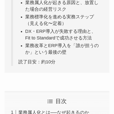
業務属人化が起きる原因と、放置し
た場合の経営リスク
業務標準化を進める実務ステップ
（見える化〜定着）
DX・ERP導入が失敗する理由と、
Fit to Standardで成功させる方法
業務改革とERP導入を「誰が担うの
か」という最後の壁
読了目安：約10分
目次
業務属人化とは──なぜ起きるのか