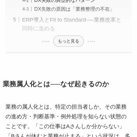
DX失敗の原因は「業務整理の不在」
ERP導入とFit to Standard──業務改革と
同時に進める
もっと見る
業務属人化とは──なぜ起きるのか
業務の属人化とは、特定の担当者しか、その業務
の進め方・判断基準・例外処理を知らない状態の
ことです。「この仕事はAさんしか分からない」
「Bさんが休むと業務が止まる」という状況は、多