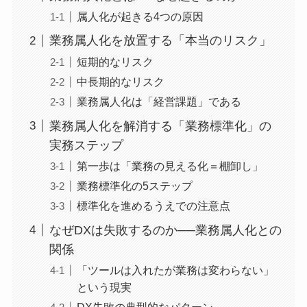
属人化が起きる4つの原因
業務属人化を放置する「本当のリスク」
短期的なリスク
中長期的なリスク
業務属人化は「経営課題」である
業務属人化を解消する「業務標準化」の
実務ステップ
第一歩は「業務の見える化＝棚卸し」
業務標準化の5ステップ
標準化を進めるうえでの注意点
なぜDXは失敗するのか──業務属人化との
関係
「ツールは入れたが業務は変わらない」
という現実
DX失敗の典型的なパターン