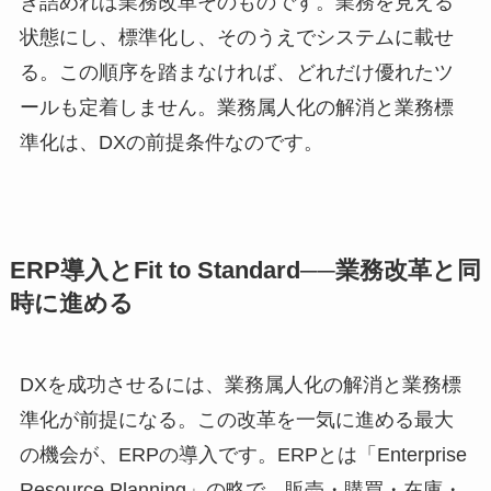
き詰めれば業務改革そのものです。業務を見える
状態にし、標準化し、そのうえでシステムに載せ
る。この順序を踏まなければ、どれだけ優れたツ
ールも定着しません。業務属人化の解消と業務標
準化は、DXの前提条件なのです。
ERP導入とFit to Standard──業務改革と同
時に進める
DXを成功させるには、業務属人化の解消と業務標
準化が前提になる。この改革を一気に進める最大
の機会が、ERPの導入です。ERPとは「Enterprise
Resource Planning」の略で、販売・購買・在庫・