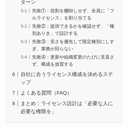
ターン
失敗①：役割を棚卸しせず、全員に「フ
ルライセンス」を割り当てる
失敗②：提供できるかを確認せず、「種
別ありき」で設計する
失敗③：安さを優先して限定種別にしす
ぎ、業務が回らない
失敗④：更新や組織変更のたびに見直さ
ず、構成を放置する
自社に合うライセンス構成を決めるステ
ップ
よくある質問（FAQ）
まとめ：ライセンス設計は「必要な人に
必要な権限を」