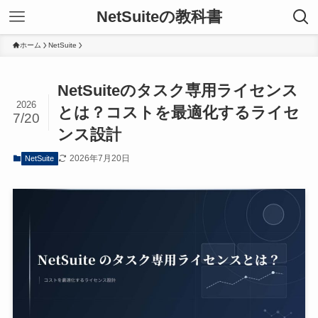
NetSuiteの教科書
ホーム
NetSuite
NetSuiteのタスク専用ライセンス
2026
とは？コストを最適化するライセ
7/20
ンス設計
2026年7月20日
NetSuite