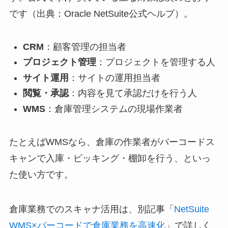
です（出典：Oracle NetSuite公式ヘルプ）。
CRM
：顧客管理の担当者
プロジェクト管理
：プロジェクトを管理する人
サイト運用
：サイトの運用担当者
閲覧・承認
：内容を見て承認だけを行う人
WMS
：倉庫管理システムの現場作業者
たとえばWMSなら、倉庫の作業者がバーコードス
キャンで入庫・ピッキング・棚卸を行う、といっ
た使い方です。
倉庫業務でのスキャナ活用は、別記事「
NetSuite
WMS×バーコードで倉庫業務を高速化
」で詳しく