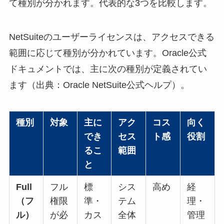
て種別が分かれます。代表的な3つを比較します。
NetSuiteのユーザーライセンスは、アクセスできる
範囲に応じて種別が分かれています。Oracle公式
ドキュメントでは、主に次の種別が定義されてい
ます（出典：Oracle NetSuite公式ヘルプ）。
種別
対象
主に
アク
コス
向く
でき
セス
ト感
役割
るこ
範囲
と
Full
フル
標
シス
高め
経
（フ
権限
準・
テム
理・
ル）
が必
カス
全体
管理