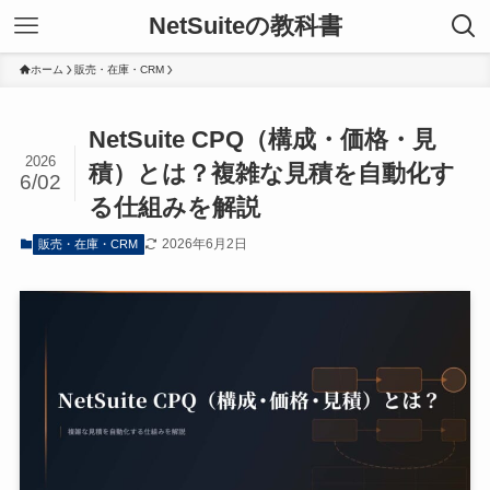
NetSuiteの教科書
ホーム
販売・在庫・CRM
NetSuite CPQ（構成・価格・見
2026
積）とは？複雑な見積を自動化す
6/02
る仕組みを解説
2026年6月2日
販売・在庫・CRM