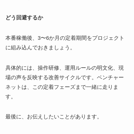
どう回避するか
本番稼働後、3〜6か月の定着期間をプロジェクト
に組み込んでおきましょう。
具体的には、操作研修、運用ルールの明文化、現
場の声を反映する改善サイクルです。ベンチャー
ネットは、この定着フェーズまで一緒に走りま
す。
最後に、お伝えしたいことがあります。