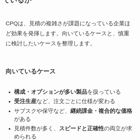
ているか
CPQは、見積の複雑さが課題になっている企業ほ
ど効果を発揮します。向いているケースと、慎重
に検討したいケースを整理します。
向いているケース
構成・オプションが多い製品
を扱っている
受注生産
など、注文ごとに仕様が変わる
サブスクや保守など、
継続課金・複合的な価格
がある
見積件数が多く、
スピードと正確性
の両立が求
められる