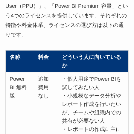
User（PPU）」、「Power BI Premium 容量」とい
う4つのライセンスを提供しています。それぞれの
特徴や料金体系、ライセンスの選び方は以下の通
りです。
名称
料金
どういう人に向いている
か
Power
追加
・個人用途でPower BIを
BI 無料
費用
試してみたい人
版
なし
・小規模なデータ分析や
レポート作成を行いたい
が、チームや組織内での
共有が必要ない人
・レポートの作成に主に