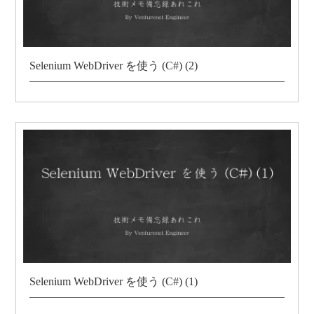
Selenium WebDriver を使う (C#) (2)
Selenium WebDriver を使う (C#) (1)