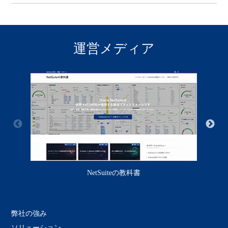
運営メディア
NetSuiteの教科書
弊社の強み
ソリューション