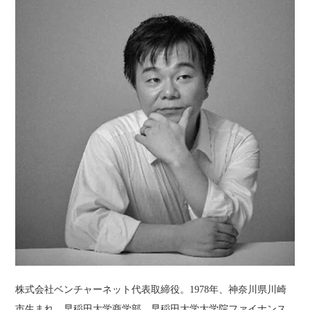
株式会社ベンチャーネット代表取締役。1978年、神奈川県川崎
市生まれ。早稲田大学商学部、早稲田大学大学院ファイナンス