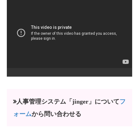
人事管理システム「jinger」について
フ
ォーム
から問い合わせる