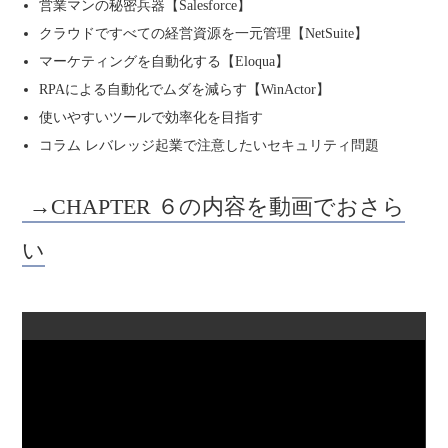
営業マンの秘密兵器【Salesforce】
クラウドですべての経営資源を一元管理【NetSuite】
マーケティングを自動化する【Eloqua】
RPAによる自動化でムダを減らす【WinActor】
使いやすいツールで効率化を目指す
コラム レバレッジ起業で注意したいセキュリティ問題
→CHAPTER ６の内容を動画でおさら
い