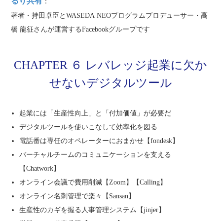
るり共有
：
著者・持田卓臣とWASEDA NEOプログラムプロデューサー・高
橋 龍征さんが運営するFacebookグループです
CHAPTER ６ レバレッジ起業に欠か
せないデジタルツール
起業には「生産性向上」と「付加価値」が必要だ
デジタルツールを使いこなして効率化を図る
電話番は専任のオペレーターにおまかせ【fondesk】
バーチャルチームのコミュニケーションを支える
【Chatwork】
オンライン会議で費用削減【Zoom】【Calling】
オンライン名刺管理で楽々【Sansan】
生産性のカギを握る人事管理システム【jinjer】