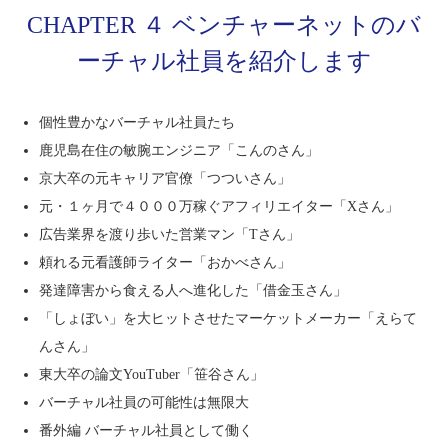
CHAPTER ４ ベンチャーネットのバ
ーチャル社員を紹介します
個性豊かなバーチャル社員たち
鹿児島在住の敏腕エンジニア「こんのさん」
京大卒の元キャリア官僚「つついさん」
元・１ヶ月で４０００万稼ぐアフィリエイター「Xさん」
広告業界を渡り歩いた営業マン「Tさん」
頼れる元看護師ライター「おかべさん」
発達障害から食える人へ進化した「借金玉さん」
「しょぼい」を大ヒットさせたマーケットメーカー「えらて
んさん」
東大卒の論文YouTuber「笹谷さん」
バーチャル社員の可能性は無限大
番外編 バーチャル社員として働く