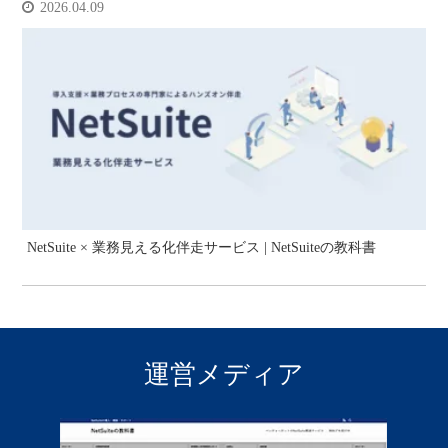
2026.04.09
NetSuite × 業務見える化伴走サービス | NetSuiteの教科書
運営メディア