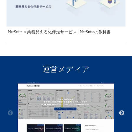
NetSuite × 業務見える化伴走サービス | NetSuiteの教科書
運営メディア