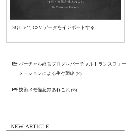
SQLite で CSV データをインポートする
バーチャル経営ブログ～バーチャルトランスフォー
メーションによる生存戦略
(90)
技術メモ備忘録あれこれ
(55)
NEW ARTICLE