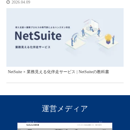
2026.04.09
NetSuite × 業務見える化伴走サービス | NetSuiteの教科書
運営メディア