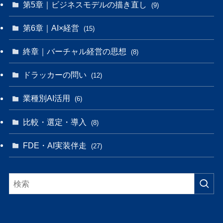
第5章｜ビジネスモデルの描き直し
(9)
第6章｜AI×経営
(15)
終章｜バーチャル経営の思想
(8)
ドラッカーの問い
(12)
業種別AI活用
(6)
比較・選定・導入
(8)
FDE・AI実装伴走
(27)