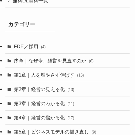
無料DL資料一覧
カテゴリー
FDE／採用
(4)
序章｜なぜ今、経営を見直すのか
(6)
第1章｜人を増やさず伸ばす
(13)
第2章｜経営の見える化
(13)
第3章｜経営のわかる化
(11)
第4章｜経営の儲かる化
(17)
第5章｜ビジネスモデルの描き直し
(9)