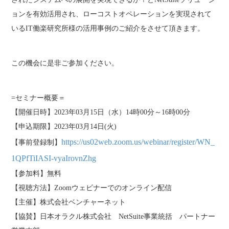
ョンを有効活用され、ローコストオペレーションを実現されて
いるIT働楽研究所様の活用事例のご紹介をさせて頂きます。
この機会に是非ご参加ください。
=セミナー概要＝
【開催日時】2023年03月15日（水）14時00分～16時00分
【申込期限】2023年03月14日(火)
https://us02web.zoom.us/webinar/register/WN_
【事前登録制】
1QPfTiIASI-vyaIrovnZhg
【参加料】無料
【視聴方法】Zoomウェビナーでのオンライン配信
【主催】株式会社ベンチャーネット
【協賛】日本オラクル株式会社 NetSuite事業統括 パートナー