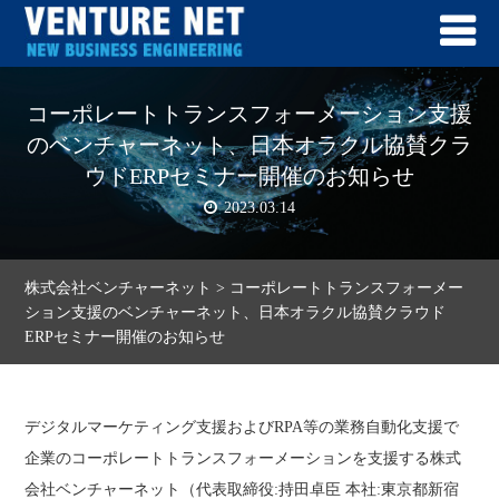
コーポレートトランスフォーメーション支援
のベンチャーネット、日本オラクル協賛クラ
ウドERPセミナー開催のお知らせ
2023.03.14
株式会社ベンチャーネット
>
コーポレートトランスフォーメー
ション支援のベンチャーネット、日本オラクル協賛クラウド
ERPセミナー開催のお知らせ
デジタルマーケティング支援およびRPA等の業務自動化支援で
企業のコーポレートトランスフォーメーションを支援する株式
会社ベンチャーネット（代表取締役:持田卓臣 本社:東京都新宿