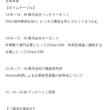
営業本部
【タイムテーブル】
14:00～14：40 株式会社ベンチャーネット
DXの成功事例を知り, ビジネス構造を学んでヒントをつかむ
14:45～15：20 株式会社オーセント
年商数十億円企業にとってのSaaS ERP、年商百億超へ挑戦する
企業にとってのSaaS ERP
15:20～15：50 株式会社IT働楽研究所
NetSuite利用による企業経営基盤の効率化について
15：50～16:00 アンケートご回答
【ご講演企業紹介】