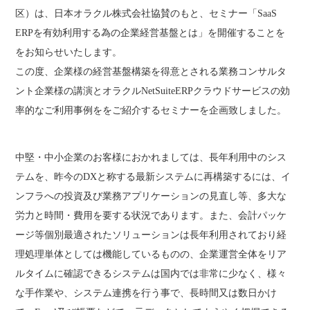
区）は、日本オラクル株式会社協賛のもと、セミナー「SaaS
ERPを有効利用する為の企業経営基盤とは」を開催することを
をお知らせいたします。
この度、企業様の経営基盤構築を得意とされる業務コンサルタ
ント企業様の講演とオラクルNetSuiteERPクラウドサービスの効
率的なご利用事例ををご紹介するセミナーを企画致しました。
中堅・中小企業のお客様におかれましては、長年利用中のシス
テムを、昨今のDXと称する最新システムに再構築するには、イ
ンフラへの投資及び業務アプリケーションの見直し等、多大な
労力と時間・費用を要する状況であります。また、会計パッケ
ージ等個別最適されたソリューションは長年利用されており経
理処理単体としては機能しているものの、企業運営全体をリア
ルタイムに確認できるシステムは国内では非常に少なく、様々
な手作業や、システム連携を行う事で、長時間又は数日かけ