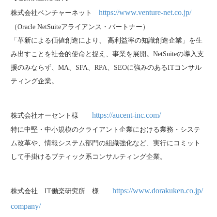
https://www.venture-net.co.jp/
株式会社ベンチャーネット
（Oracle NetSuiteアライアンス・パートナー）
「革新による価値創造により、 高利益率の知識創造企業」を生
み出すことを社会的使命と捉え、事業を展開。NetSuiteの導入支
援のみならず、MA、SFA、RPA、SEOに強みのあるITコンサル
ティング企業。
https://aucent-inc.com/
株式会社オーセント様
特に中堅・中小規模のクライアント企業における業務・システ
ム改革や、情報システム部門の組織強化など、実行にコミット
して手掛けるブティック系コンサルティング企業。
https://www.dorakuken.co.jp/
株式会社 IT働楽研究所 様
company/