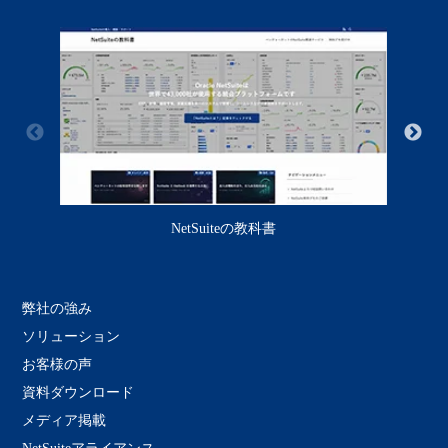
NetSuiteの教科書
弊社の強み
ソリューション
お客様の声
資料ダウンロード
メディア掲載